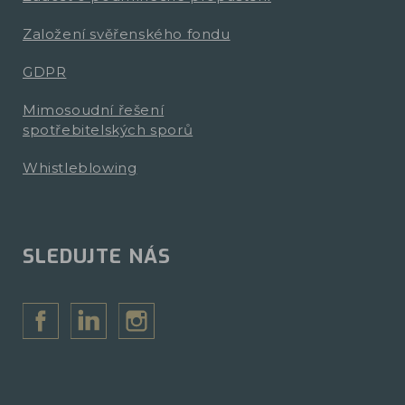
Založení svěřenského fondu
GDPR
Mimosoudní řešení
spotřebitelských sporů
Whistleblowing
SLEDUJTE NÁS