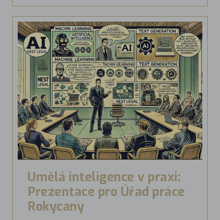
Umělá inteligence v praxi:
Prezentace pro Úřad práce
Rokycany