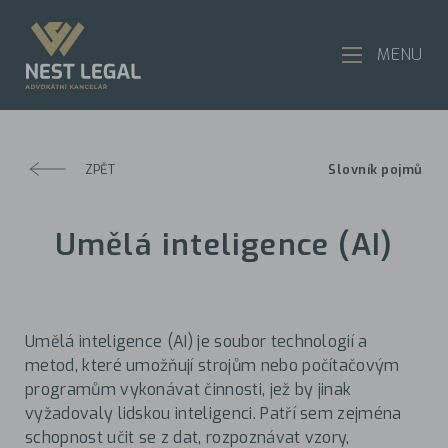
MENU
ZPĚT
Slovník pojmů
Umělá inteligence (AI)
Umělá inteligence (AI) je soubor technologií a
metod, které umožňují strojům nebo počítačovým
programům vykonávat činnosti, jež by jinak
vyžadovaly lidskou inteligenci. Patří sem zejména
schopnost učit se z dat, rozpoznávat vzory,