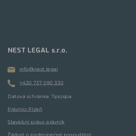
NEST LEGAL s.r.o.
info@nest.legal
+420 737 090 330
Datová schránka: 7pszspa
Právníci Plzeň
Stavební právo právník
Žádost o podmínečné propuštění