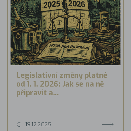
Legislativní změny platné
od 1. 1. 2026: Jak se na ně
připravit a...
19.12.2025