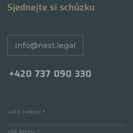
Sjednejte si schůzku
info@nest.legal
+420 737 090 330
VAŠE JMÉNO
VÁŠ EMAIL