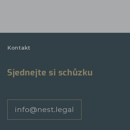
Kontakt
Sjednejte si schůzku
info@nest.legal