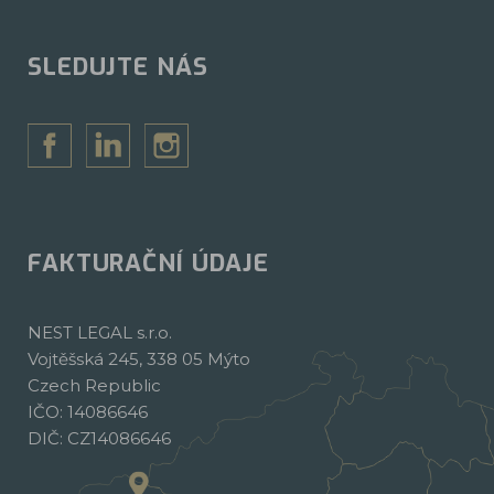
SLEDUJTE NÁS
FAKTURAČNÍ ÚDAJE
NEST LEGAL s.r.o.
Vojtěšská 245, 338 05 Mýto
Czech Republic
IČO: 14086646
DIČ: CZ14086646