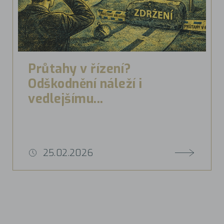
Průtahy v řízení?
Odškodnění náleží i
vedlejšímu...
25.02.2026