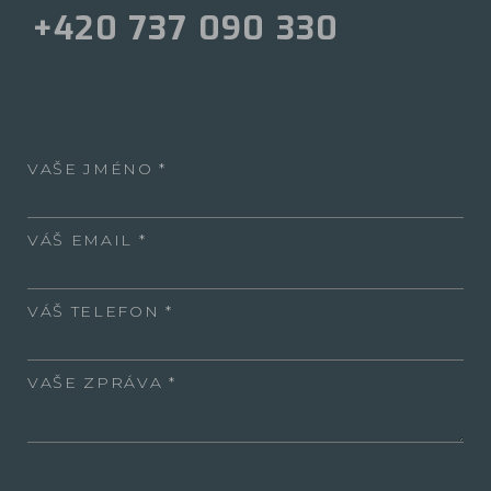
+420 737 090 330
VAŠE JMÉNO
VÁŠ EMAIL
VÁŠ TELEFON
VAŠE ZPRÁVA