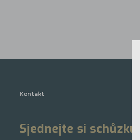
Kontakt
Sjednejte si schůzku