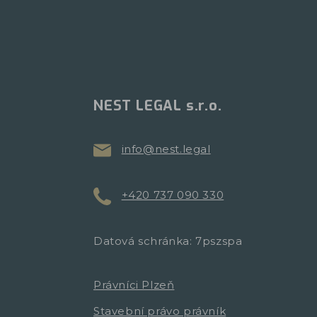
NEST LEGAL s.r.o.
info@nest.legal
+420 737 090 330
Datová schránka: 7pszspa
Právníci Plzeň
Stavební právo právník