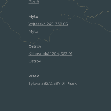
Plzeň
Mýto
Vojtěšská 245, 338 05
Mýto
Ostrov
Klínovecká 1204, 363 01
Ostrov
Písek
Tylova 382/2, 397 01 Písek