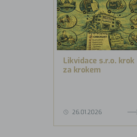
Likvidace s.r.o. krok
za krokem
26.01.2026