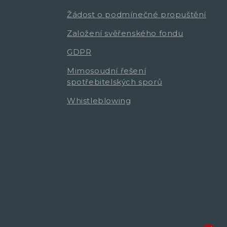
Žádost o podmínečné propuštění
Založení svěřenského fondu
GDPR
Mimosoudní řešení
spotřebitelských sporů
Whistleblowing