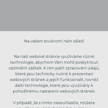
Na vašem soukromí nám záleží
Na naší webové stránce využíváme různé
technologie, abychom Vám mohli poskytnout
optimální zážitek. K nim patří zpracování údajů,
které jsou technicky nutné k prezentaci
VAŠE JMÉNO
webových stránek a jejich funkcionalit, rovněž
další technologie, které jsou využívány k
pohodlnému nastavení webových stránek.
VÁŠ EMAIL
V případě, že s tímto nesouhlasíte, můžete