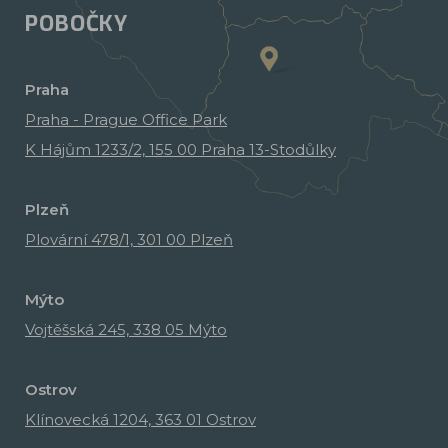
POBOČKY
Praha
Praha - Prague Office Park
K Hájům 1233/2, 155 00 Praha 13-Stodůlky
Plzeň
Plovární 478/1, 301 00 Plzeň
Mýto
Vojtěšská 245, 338 05 Mýto
Ostrov
Klínovecká 1204, 363 01 Ostrov