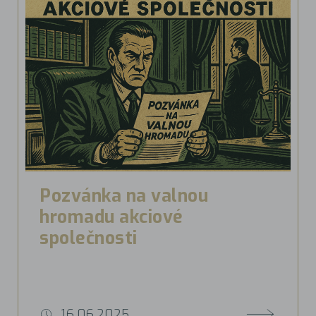
Pozvánka na valnou
hromadu akciové
společnosti
16.06.2025