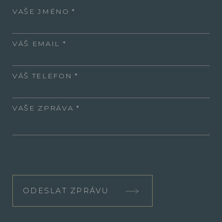
VAŠE JMÉNO
VÁŠ EMAIL
VÁŠ TELEFON
VAŠE ZPRÁVA
ODESLAT ZPRÁVU