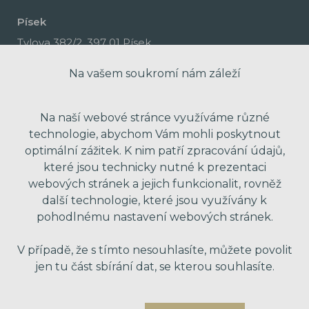
Písek
Tylova 382/2, 397 01 Písek
Na vašem soukromí nám záleží
Na naší webové stránce využíváme různé
technologie, abychom Vám mohli poskytnout
optimální zážitek. K nim patří zpracování údajů,
které jsou technicky nutné k prezentaci
webových stránek a jejich funkcionalit, rovněž
další technologie, které jsou využívány k
pohodlnému nastavení webových stránek.
made with passion by Red Peppers
V případě, že s tímto nesouhlasíte, můžete povolit
jen tu část sbírání dat, se kterou souhlasíte.