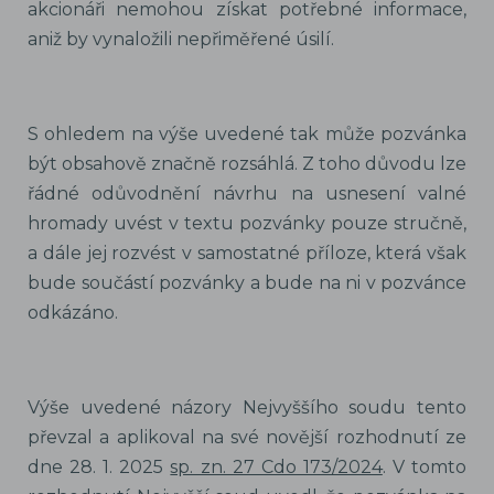
akcionáři nemohou získat potřebné informace,
aniž by vynaložili nepřiměřené úsilí.
S ohledem na výše uvedené tak může pozvánka
být obsahově značně rozsáhlá. Z toho důvodu lze
řádné odůvodnění návrhu na usnesení valné
hromady uvést v textu pozvánky pouze stručně,
a dále jej rozvést v samostatné příloze, která však
bude součástí pozvánky a bude na ni v pozvánce
odkázáno.
Výše uvedené názory Nejvyššího soudu tento
převzal a aplikoval na své novější rozhodnutí ze
dne 28. 1. 2025
sp. zn. 27 Cdo 173/2024
. V tomto