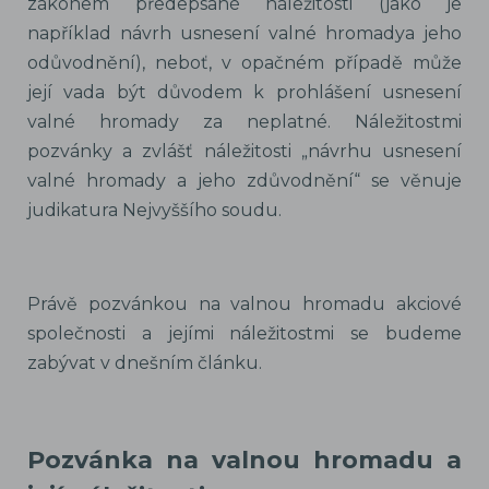
zákonem předepsané náležitosti (jako je
například návrh usnesení valné hromadya jeho
odůvodnění), neboť, v opačném případě může
její vada být důvodem k prohlášení usnesení
valné hromady za neplatné. Náležitostmi
pozvánky a zvlášť náležitosti „návrhu usnesení
valné hromady a jeho zdůvodnění“ se věnuje
judikatura Nejvyššího soudu.
Právě pozvánkou na valnou hromadu akciové
společnosti a jejími náležitostmi se budeme
zabývat v dnešním článku.
Pozvánka na valnou hromadu a