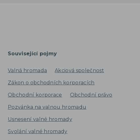
Související pojmy
Valná hromada
Akciová společnost
Zákon o obchodních korporacích
Obchodní korporace
Obchodní právo
Pozvánka na valnou hromadu
Usnesení valné hromady
Svolání valné hromady