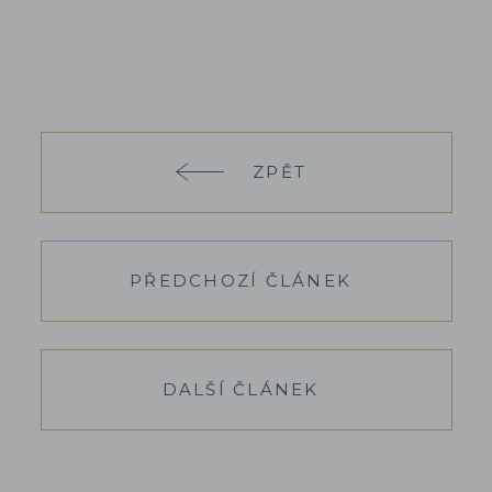
ZPĚT
PŘEDCHOZÍ ČLÁNEK
DALŠÍ ČLÁNEK