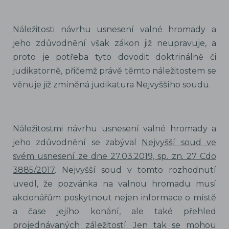
Náležitosti návrhu usnesení valné hromady a
jeho zdůvodnění však zákon již neupravuje, a
proto je potřeba tyto dovodit doktrinálně či
judikatorně, přičemž právě těmto náležitostem se
věnuje již zmíněná judikatura Nejvyššího soudu.
Náležitostmi návrhu usnesení valné hromady a
jeho zdůvodnění se zabýval
Nejvyšší soud ve
svém usnesení ze dne 27.03.2019, sp. zn. 27 Cdo
3885/2017
. Nejvyšší soud v tomto rozhodnutí
uvedl, že pozvánka na valnou hromadu musí
akcionářům poskytnout nejen informace o místě
a čase jejího konání, ale také přehled
projednávaných záležitostí. Jen tak se mohou