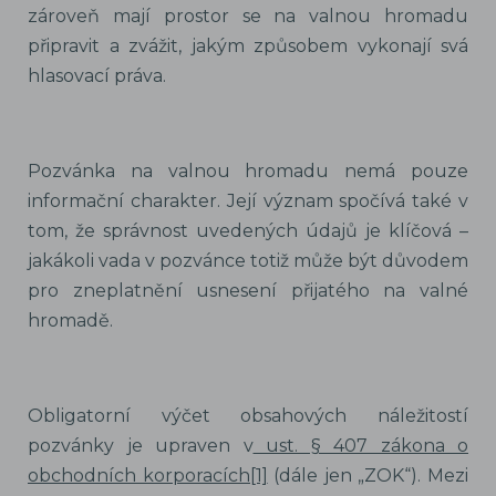
zároveň mají prostor se na valnou hromadu
připravit a zvážit, jakým způsobem vykonají svá
hlasovací práva.
Pozvánka na valnou hromadu nemá pouze
informační charakter. Její význam spočívá také v
tom, že správnost uvedených údajů je klíčová –
jakákoli vada v pozvánce totiž může být důvodem
pro zneplatnění usnesení přijatého na valné
hromadě.
Obligatorní výčet obsahových náležitostí
pozvánky je upraven v
ust. § 407 zákona o
obchodních korporacích[1]
(dále jen „ZOK“). Mezi