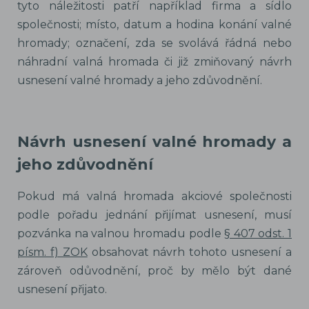
tyto náležitosti patří například firma a sídlo
společnosti; místo, datum a hodina konání valné
hromady; označení, zda se svolává řádná nebo
náhradní valná hromada či již zmiňovaný návrh
usnesení valné hromady a jeho zdůvodnění.
Návrh usnesení valné hromady a
jeho zdůvodnění
Pokud má valná hromada akciové společnosti
podle pořadu jednání přijímat usnesení, musí
pozvánka na valnou hromadu podle
§ 407 odst. 1
písm. f) ZOK
obsahovat návrh tohoto usnesení a
zároveň odůvodnění, proč by mělo být dané
usnesení přijato.