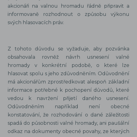
akcionáři na valnou hromadu řádně připravit a
informovaně rozhodnout o způsobu výkonu
svých hlasovacích práv.
Z tohoto důvodu se vyžaduje, aby pozvánka
obsahovala rovněž návrh usnesení valné
hromady v konkrétní podobě, o které lze
hlasovat spolu s jeho zdůvodněním. Odůvodnění
má akcionářům zprostředkovat alespoň základní
informace potřebné k pochopení důvodů, které
vedou k navržení přijetí daného usnesení.
Odůvodněním například není obecné
konstatování, že rozhodování o dané záležitosti
spadá do působnosti valné hromady, ani paušální
odkaz na dokumenty obecné povahy, ze kterých