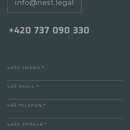
info@nest.legal
+420 737 090 330
VAŠE JMÉNO
VÁŠ EMAIL
VÁŠ TELEFON
VAŠE ZPRÁVA