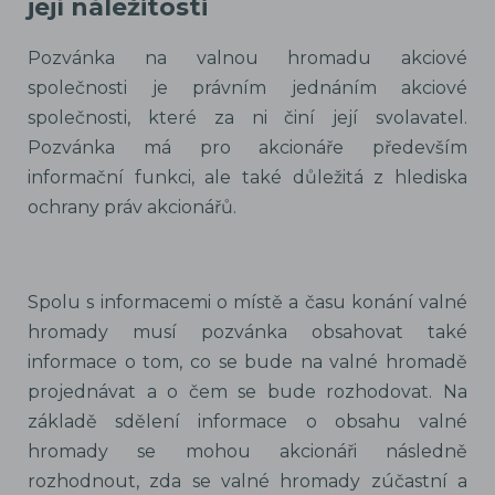
její náležitosti
Pozvánka na valnou hromadu akciové
společnosti je právním jednáním akciové
společnosti, které za ni činí její svolavatel.
Pozvánka má pro akcionáře především
informační funkci, ale také důležitá z hlediska
ochrany práv akcionářů.
Spolu s informacemi o místě a času konání valné
hromady musí pozvánka obsahovat také
informace o tom, co se bude na valné hromadě
projednávat a o čem se bude rozhodovat. Na
základě sdělení informace o obsahu valné
hromady se mohou akcionáři následně
rozhodnout, zda se valné hromady zúčastní a