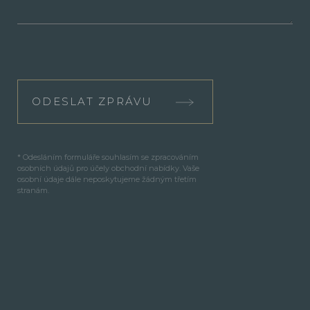
ODESLAT ZPRÁVU
* Odesláním formuláře souhlasím se zpracováním
osobních údajů pro účely obchodní nabídky. Vaše
osobní údaje dále neposkytujeme žádným třetím
stranám.