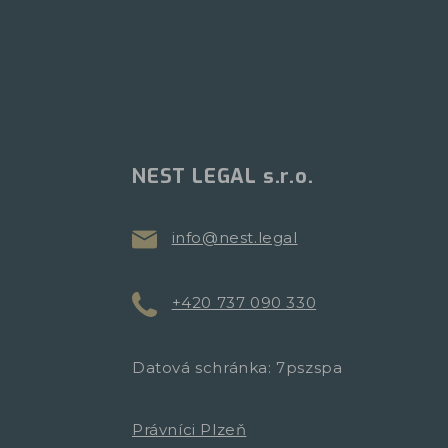
NEST LEGAL s.r.o.
info@nest.legal
+420 737 090 330
Datová schránka: 7pszspa
Právníci Plzeň