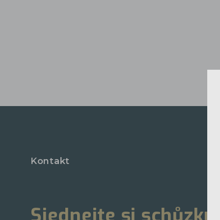
Kontakt
Sjednejte si schůzku