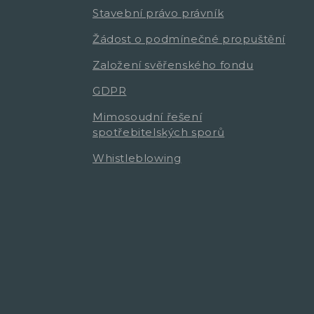
Stavební právo právník
Žádost o podmínečné propuštění
Založení svěřenského fondu
GDPR
Mimosoudní řešení
spotřebitelských sporů
Whistleblowing