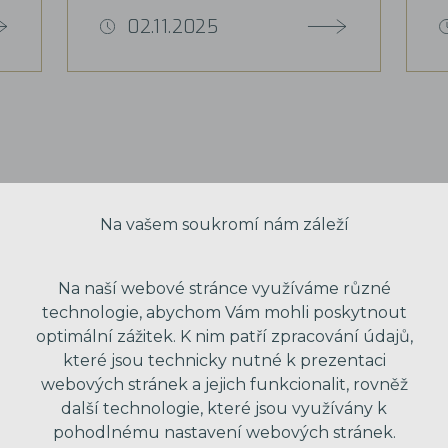
02.11.2025
Na vašem soukromí nám záleží
Na naší webové stránce využíváme různé
technologie, abychom Vám mohli poskytnout
optimální zážitek. K nim patří zpracování údajů,
které jsou technicky nutné k prezentaci
webových stránek a jejich funkcionalit, rovněž
další technologie, které jsou využívány k
VAŠE JMÉNO
pohodlnému nastavení webových stránek.