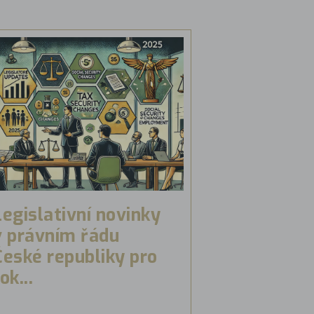
Legislativní novinky
v právním řádu
České republiky pro
ok...