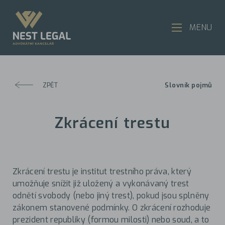
MENU
ZPĚT
Slovník pojmů
Zkrácení trestu
Zkrácení trestu je institut trestního práva, který
umožňuje snížit již uložený a vykonávaný trest
odnětí svobody (nebo jiný trest), pokud jsou splněny
zákonem stanovené podmínky. O zkrácení rozhoduje
prezident republiky (formou milosti) nebo soud, a to