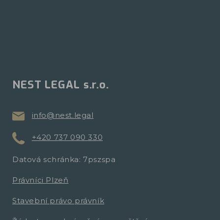
NEST LEGAL s.r.o.
info@nest.legal
+420 737 090 330
Datová schránka: 7pszspa
Právníci Plzeň
Stavební právo právník