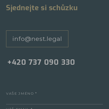
Sjednejte si schůzku
info@nest.legal
+420 737 090 330
VAŠE JMÉNO