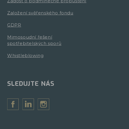
Žádost o podmínečné propuštění
Založení svěřenského fondu
GDPR
Mimosoudní řešení
spotřebitelských sporů
Whistleblowing
SLEDUJTE NÁS