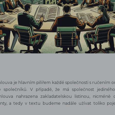
louva je hlavním pilířem každé společnosti s ručením 
 společníků. V případě, že má společnost jediného 
mlouva nahrazena zakladatelskou listinou, nicméně 
ty, a tedy v textu budeme nadále užívat toliko po