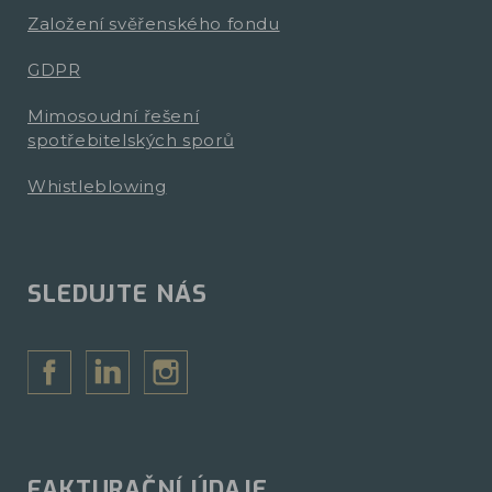
Založení svěřenského fondu
GDPR
Mimosoudní řešení
spotřebitelských sporů
Whistleblowing
SLEDUJTE NÁS
FAKTURAČNÍ ÚDAJE