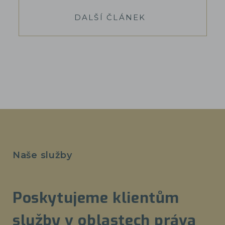
DALŠÍ ČLÁNEK
Naše služby
Poskytujeme klientům
služby v oblastech práva