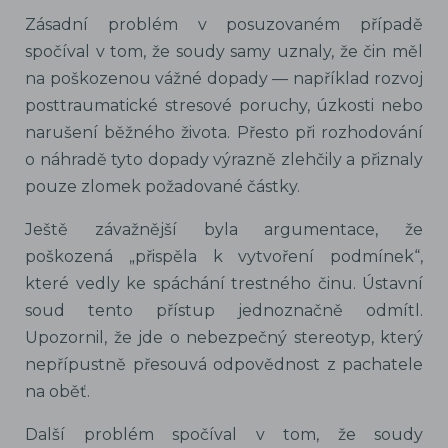
Zásadní problém v posuzovaném případě
spočíval v tom, že soudy samy uznaly, že čin měl
na poškozenou vážné dopady — například rozvoj
posttraumatické stresové poruchy, úzkosti nebo
narušení běžného života. Přesto při rozhodování
o náhradě tyto dopady výrazně zlehčily a přiznaly
pouze zlomek požadované částky.
Ještě závažnější byla argumentace, že
poškozená „přispěla k vytvoření podmínek“,
které vedly ke spáchání trestného činu. Ústavní
soud tento přístup jednoznačně odmítl.
Upozornil, že jde o nebezpečný stereotyp, který
nepřípustně přesouvá odpovědnost z pachatele
na oběť.
Další problém spočíval v tom, že soudy