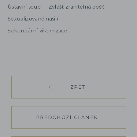
Ústavní soud
Zvlášť zranitelná oběť
Sexualizované násilí
Sekundární viktimizace
ZPĚT
PŘEDCHOZÍ ČLÁNEK