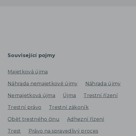
Související pojmy
Majetková újma
Náhrada nemajetkové újmy
Náhrada újmy
Nemajetková újma
Újma
Trestní řízení
Trestní právo
Trestní zákoník
Oběť trestného činu
Adhezní řízení
Trest
Právo na spravedlivý proces