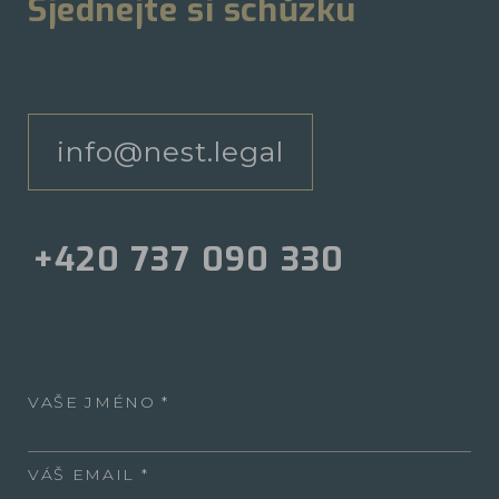
Sjednejte si schůzku
info@nest.legal
+420 737 090 330
VAŠE JMÉNO
VÁŠ EMAIL