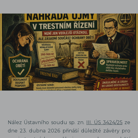
Nález Ústavního soudu sp. zn.
III. ÚS 3424/25
ze
dne 23. dubna 2026 přináší důležité závěry pro