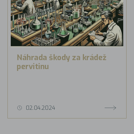
Náhrada škody za krádež
pervitinu
02.04.2024