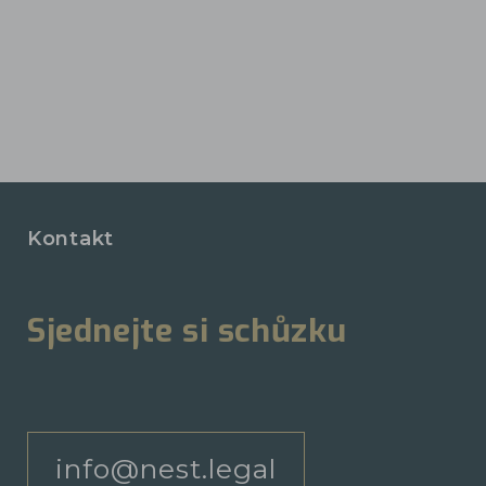
Kontakt
Sjednejte si schůzku
info@nest.legal