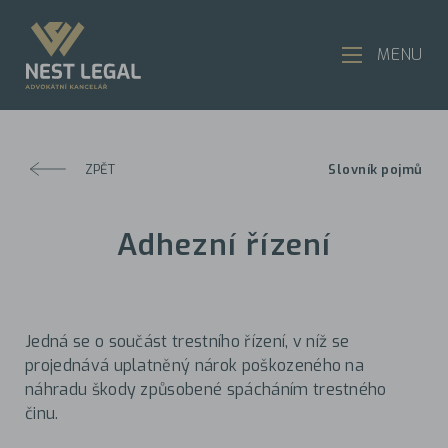
MENU
ZPĚT
Slovník pojmů
Adhezní řízení
Jedná se o součást trestního řízení, v níž se
projednává uplatněný nárok poškozeného na
náhradu škody způsobené spácháním trestného
činu.