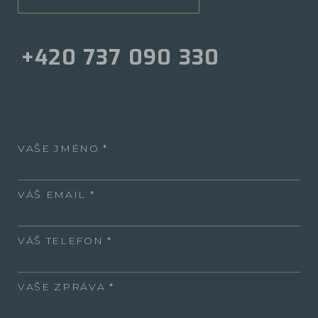
+420 737 090 330
VAŠE JMÉNO
VÁŠ EMAIL
VÁŠ TELEFON
VAŠE ZPRÁVA