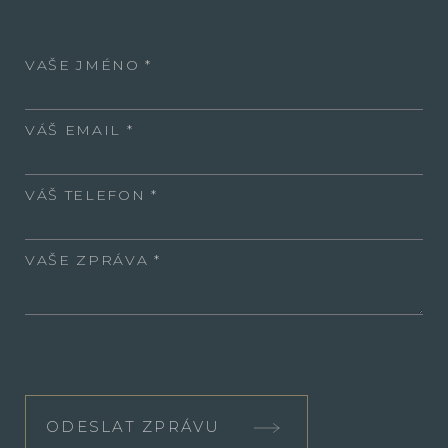
VAŠE JMÉNO
VÁŠ EMAIL
VÁŠ TELEFON
VAŠE ZPRÁVA
ODESLAT ZPRÁVU