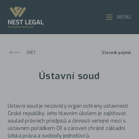
MENU
ZPĚT
Slovník pojmů
Ústavní soud
Ústavní soud je nezávislý orgán ochrany ústavnosti
České republiky. Jeho hlavním úkolem je zajišťovat
soulad právních předpisů a činnosti veřejné moci s
ústavním pořádkem ČR a zároveň chránit základní
lidská práva a svobody jednotlivců.