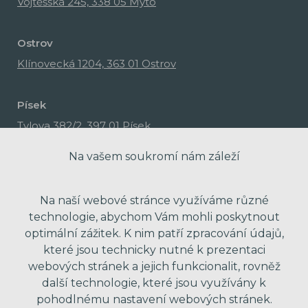
Vojtěšská 245, 338 05 Mýto
Ostrov
Klínovecká 1204, 363 01 Ostrov
Písek
Tylova 382/2, 397 01 Písek
Na vašem soukromí nám záleží
Na naší webové stránce využíváme různé
technologie, abychom Vám mohli poskytnout
optimální zážitek. K nim patří zpracování údajů,
které jsou technicky nutné k prezentaci
webových stránek a jejich funkcionalit, rovněž
další technologie, které jsou využívány k
pohodlnému nastavení webových stránek.