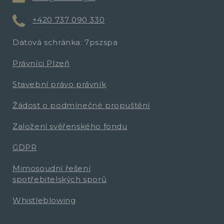
+420 737 090 330
Datová schránka: 7pszspa
Právníci Plzeň
Stavební právo právník
Žádost o podmínečné propuštění
Založení svěřenského fondu
GDPR
Mimosoudní řešení
spotřebitelských sporů
Whistleblowing