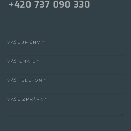
+420 737 090 330
VAŠE JMÉNO
VÁŠ EMAIL
VÁŠ TELEFON
VAŠE ZPRÁVA