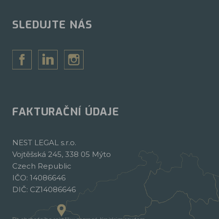
SLEDUJTE NÁS
FAKTURAČNÍ ÚDAJE
NEST LEGAL s.r.o.
Vojtěšská 245, 338 05 Mýto
Czech Republic
IČO: 14086646
DIČ: CZ14086646