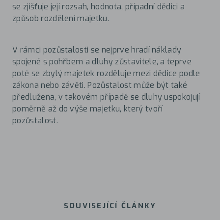
se zjišťuje její rozsah, hodnota, případní dědici a
způsob rozdělení majetku.
V rámci pozůstalosti se nejprve hradí náklady
spojené s pohřbem a dluhy zůstavitele, a teprve
poté se zbylý majetek rozděluje mezi dědice podle
zákona nebo závěti. Pozůstalost může být také
předlužena, v takovém případě se dluhy uspokojují
poměrně až do výše majetku, který tvoří
pozůstalost.
SOUVISEJÍCÍ ČLÁNKY