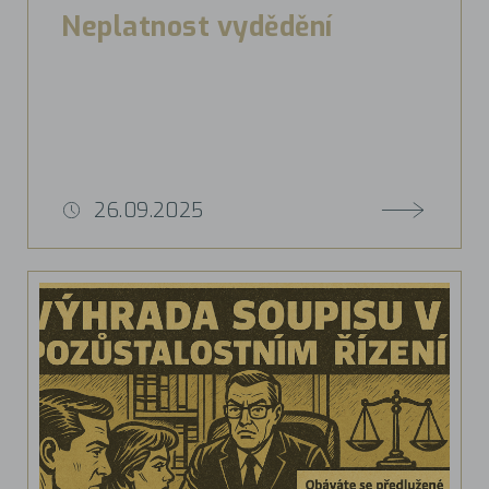
Neplatnost vydědění
26.09.2025