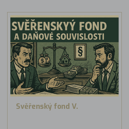
Svěřenský fond V.