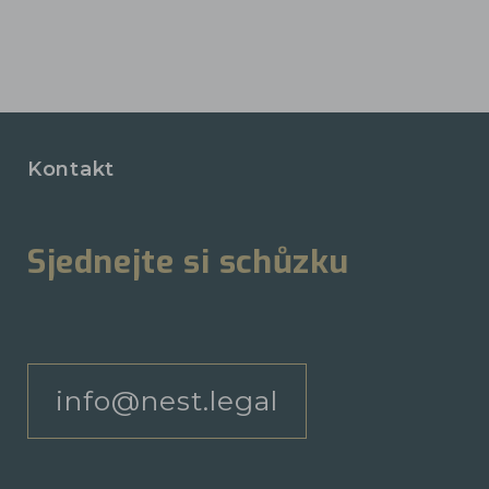
Kontakt
Sjednejte si schůzku
info@nest.legal