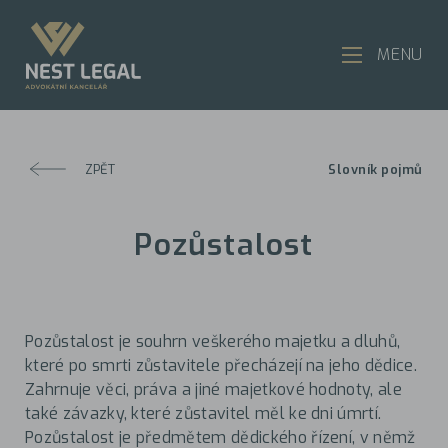
MENU
ZPĚT
Slovník pojmů
Pozůstalost
Pozůstalost je souhrn veškerého majetku a dluhů,
které po smrti zůstavitele přecházejí na jeho dědice.
Zahrnuje věci, práva a jiné majetkové hodnoty, ale
také závazky, které zůstavitel měl ke dni úmrtí.
Pozůstalost je předmětem dědického řízení, v němž